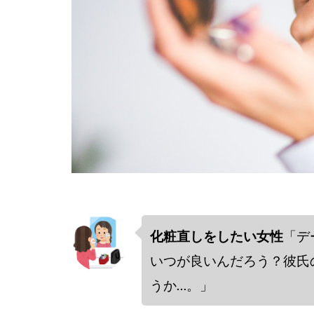
化粧直しをしたい女性
「デ
いつが良いんだろう？彼氏
うか…。」