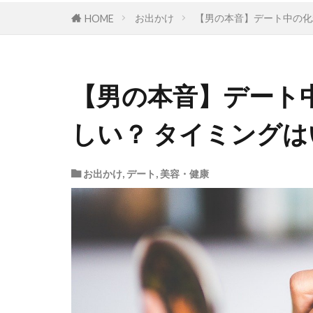
お出かけ
【男の本音】デート中の化
HOME
【男の本音】デート
しい？ タイミングは
お出かけ
,
デート
,
美容・健康