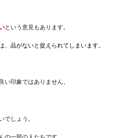
い
という意見もあります。
は、品がないと捉えられてしまいます。
良い印象ではありません。
いでしょう。
んの一部の人たちです。