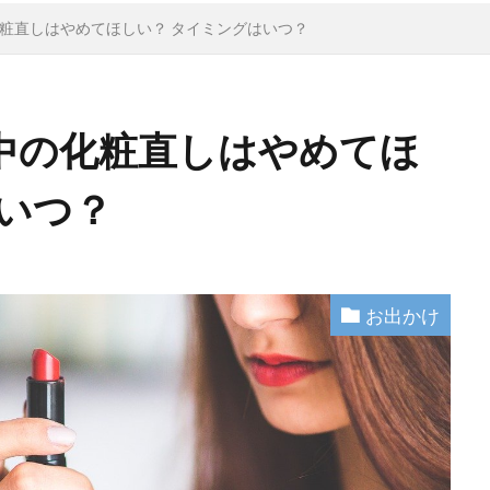
粧直しはやめてほしい？ タイミングはいつ？
中の化粧直しはやめてほ
いつ？
お出かけ