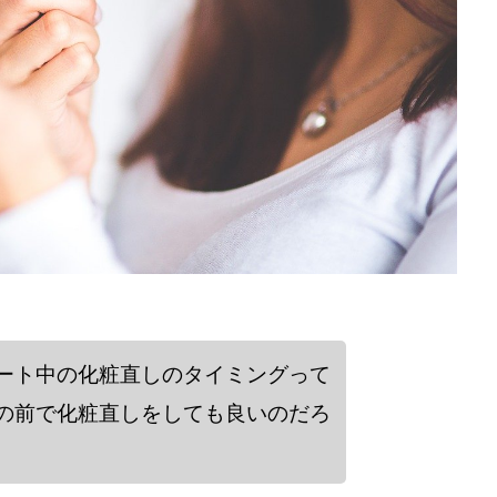
ート中の化粧直しのタイミングって
の前で化粧直しをしても良いのだろ