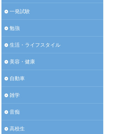
一発試験
勉強
生活・ライフスタイル
美容・健康
自動車
雑学
音痴
高校生