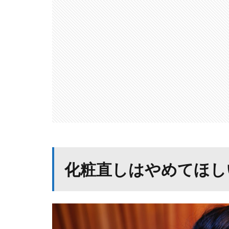
化粧直しはやめてほし