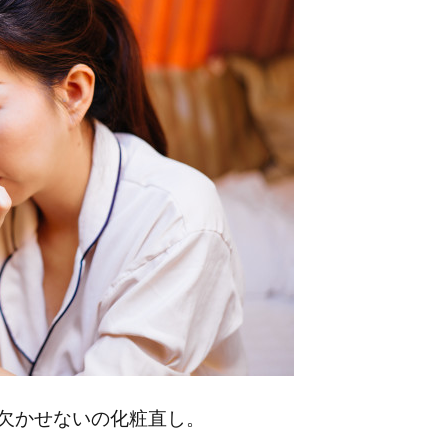
欠かせないの化粧直し。