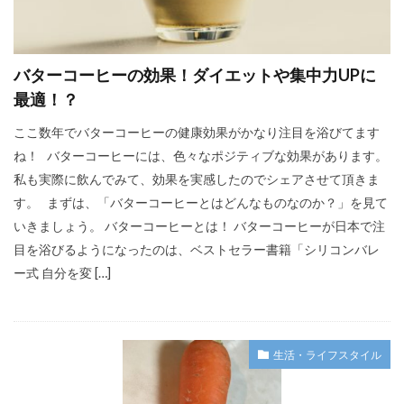
バターコーヒーの効果！ダイエットや集中力UPに
最適！？
ここ数年でバターコーヒーの健康効果がかなり注目を浴びてます
ね！ バターコーヒーには、色々なポジティブな効果があります。
私も実際に飲んでみて、効果を実感したのでシェアさせて頂きま
す。 まずは、「バターコーヒーとはどんなものなのか？」を見て
いきましょう。 バターコーヒーとは！ バターコーヒーが日本で注
目を浴びるようになったのは、ベストセラー書籍「シリコンバレ
ー式 自分を変 […]
生活・ライフスタイル