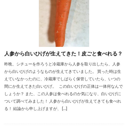
人参から白いひげが生えてきた！皮ごと食べれる？
昨晩、シチューを作ろうと冷蔵庫から人参を取り出したら、人参
から白いひげのようなものが生えてきていました。 買った時は生
えていなかったのに、冷蔵庫でしばらく保管していたら、いつの
間にか生えてきた白いひげ。 この白いひげの正体は一体何なんで
しょうか？ また、この人参は食べれるのか気になり、白いひげに
ついて調べてみました！ 人参から白いひげが生えてきても食べれ
る！ 結論から申し上げますが、 […]