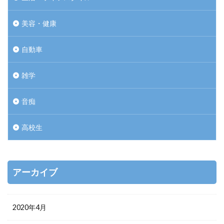
美容・健康
自動車
雑学
音痴
高校生
アーカイブ
2020年4月