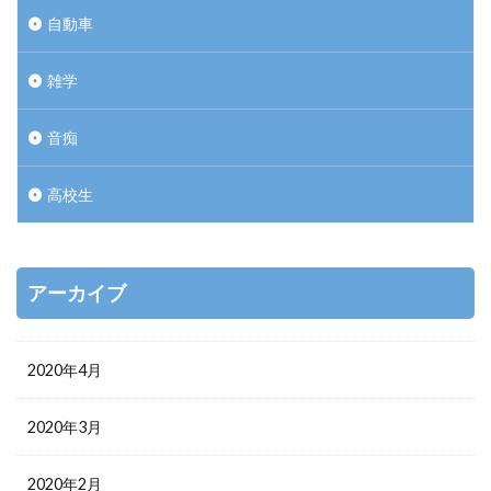
自動車
雑学
音痴
高校生
アーカイブ
2020年4月
2020年3月
2020年2月