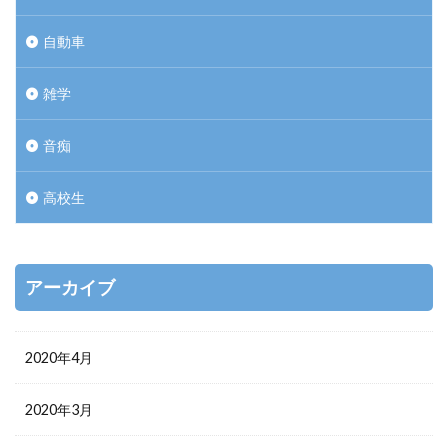
自動車
雑学
音痴
高校生
アーカイブ
2020年4月
2020年3月