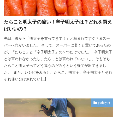
たらこと明太子の違い！辛子明太子は？どれを買え
ばいいの？
先日、母から「明太子を買ってきて！」と頼まれてすぐさまスー
パーへ向かいました。 そして、スーパーに着くと置いてあったの
が、「たらこ」と「辛子明太子」の２つだけでした。 辛子明太子
とは言われなかったし、たらことは言われていないし、そもそも
たらこと明太子ってどう違うのだろうという疑問が出てきまし
た。 また、レシピをみると、たらこ、明太子、辛子明太子とそれ
ぞれ使い分けされてい […]
お出かけ