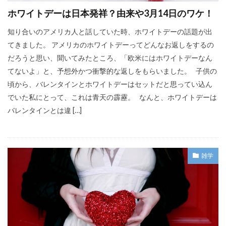
ホワイトデーは日本発祥？由来や3月14日のワケ！
知り合いのアメリカ人と話していた時、ホワイトデーの話題が出
てきました。 アメリカのホワイトデーってどんなお返しをするの
だろうと思い、聞いてみたところ、「欧米にはホワイトデーなん
てないよ」と、予想外かつ衝撃的な返しをもらいました。 子供の
頃から、バレンタインとホワイトデーはセットだと思ってい込ん
でいた私にとって、これは青天の霹靂。 なんと、ホワイトデーは
バレンタインとは違 […]
雑学