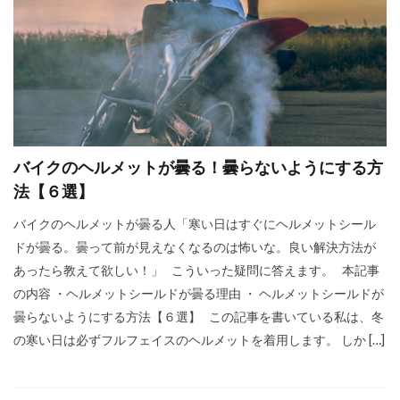
バイクのヘルメットが曇る！曇らないようにする方
法【６選】
バイクのヘルメットが曇る人「寒い日はすぐにヘルメットシール
ドが曇る。曇って前が見えなくなるのは怖いな。良い解決方法が
あったら教えて欲しい！」 こういった疑問に答えます。 本記事
の内容 ・ヘルメットシールドが曇る理由 ・ ヘルメットシールドが
曇らないようにする方法【６選】 この記事を書いている私は、冬
の寒い日は必ずフルフェイスのヘルメットを着用します。 しか […]