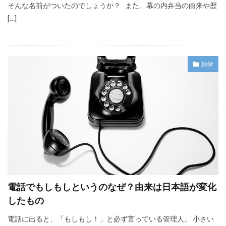
そんな名前がついたのでしょうか？ また、幕の内弁当の由来や歴
[…]
雑学
電話でもしもしというのなぜ？由来は日本語が変化
したもの
電話に出ると、「もしもし！」と必ず言っている管理人。 小さい