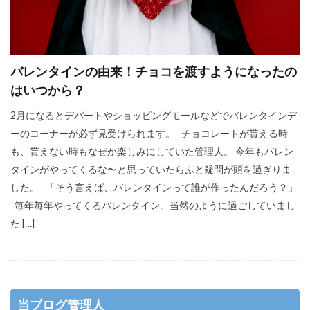
バレンタインの由来！チョコを渡すようになったの
はいつから？
2月になるとデパートやショッピングモールなどでバレンタインデ
ーのコーナーが必ず見受けられます。 チョコレートが貰える時
も、貰えない時もなぜか楽しみにしていた管理人。 今年もバレン
タインがやってくるな〜と思っていたらふと疑問が頭を過ぎりま
した。 「そう言えば、バレンタインって誰が作ったんだろう？」
毎年毎年やってくるバレンタイン。当然のように過ごしていまし
た […]
当ブログ管理人