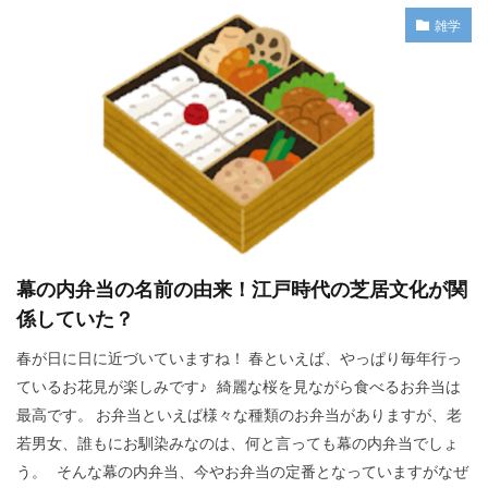
雑学
幕の内弁当の名前の由来！江戸時代の芝居文化が関
係していた？
春が日に日に近づいていますね！ 春といえば、やっぱり毎年行っ
ているお花見が楽しみです♪ 綺麗な桜を見ながら食べるお弁当は
最高です。 お弁当といえば様々な種類のお弁当がありますが、老
若男女、誰もにお馴染みなのは、何と言っても幕の内弁当でしょ
う。 そんな幕の内弁当、今やお弁当の定番となっていますがなぜ