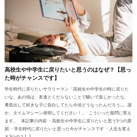
高校生や中学生に戻りたいと思うのはなぜ？【思っ
た時がチャンスです】
学生時代に戻りたいサラリーマン「高校生や中学生の時に戻りた
いな。あの頃は、友達とくだらないことで騒いで楽しかったな。
勇気出して好きな子に告白してたら今頃どうなったんだろう…。誰
か、タイムマシーン発明してください！」 こういった疑問に答え
ます。 本記事の内容 ・高校生や中学生に戻りたいと思う5つの原
因 ・学生時代に戻りたいと思った今がチャンスです ・人生を変え
る3つのス […]