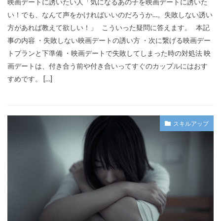
映画デートに誘いたい人「気になるあの子を映画デートに誘いた
い！でも、なんて声をかければいいのだろうか…。失敗しない誘い
方があれば教えて欲しい！」 こういった疑問に答えます。 本記
事の内容 ・失敗しない映画デートの誘い方 ・次に繋げる映画デー
トプランと下準備 ・映画デートで失敗してしまった時の対処法 映
画デートは、付き合う前や付き合いってすぐのカップルにはおす
すめです。 […]
スキルアップ