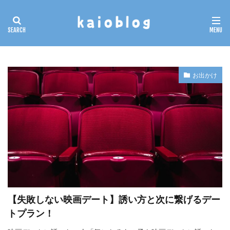
カテゴリー
検索
お出かけ
【失敗しない映画デート】誘い方と次に繋げるデー
トプラン！