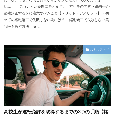
い…。」 こういった疑問に答えます。 本記事の内容 ・高校生が
縮毛矯正する前に注意すべきこと【メリット・デメリット】 ・初
めての縮毛矯正で失敗しない為には？ ・縮毛矯正で失敗しない美
容院を探す方法！ & […]
スキルアップ
高校生が運転免許を取得するまでの3つの手順【格