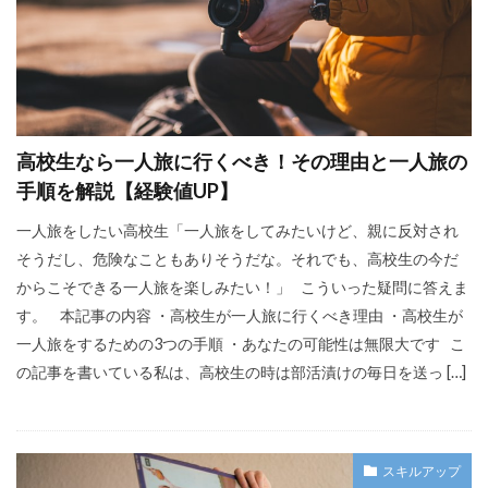
高校生なら一人旅に行くべき！その理由と一人旅の
手順を解説【経験値UP】
一人旅をしたい高校生「一人旅をしてみたいけど、親に反対され
そうだし、危険なこともありそうだな。それでも、高校生の今だ
からこそできる一人旅を楽しみたい！」 こういった疑問に答えま
す。 本記事の内容 ・高校生が一人旅に行くべき理由 ・高校生が
一人旅をするための3つの手順 ・あなたの可能性は無限大です こ
の記事を書いている私は、高校生の時は部活漬けの毎日を送っ […]
スキルアップ