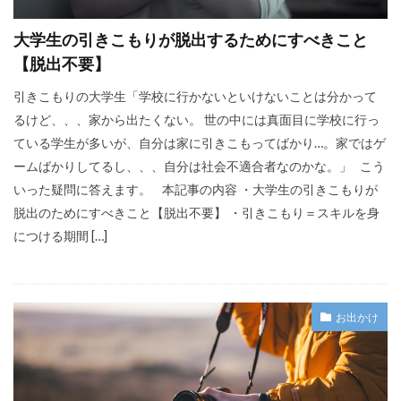
大学生の引きこもりが脱出するためにすべきこと
【脱出不要】
引きこもりの大学生「学校に行かないといけないことは分かって
るけど、、、家から出たくない。 世の中には真面目に学校に行っ
ている学生が多いが、自分は家に引きこもってばかり…。家ではゲ
ームばかりしてるし、、、自分は社会不適合者なのかな。」 こう
いった疑問に答えます。 本記事の内容 ・大学生の引きこもりが
脱出のためにすべきこと【脱出不要】 ・引きこもり＝スキルを身
につける期間 […]
お出かけ