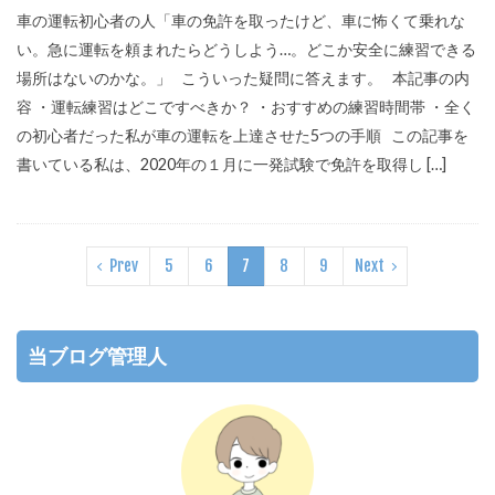
車の運転初心者の人「車の免許を取ったけど、車に怖くて乗れな
い。急に運転を頼まれたらどうしよう…。どこか安全に練習できる
場所はないのかな。」 こういった疑問に答えます。 本記事の内
容 ・運転練習はどこですべきか？ ・おすすめの練習時間帯 ・全く
の初心者だった私が車の運転を上達させた5つの手順 この記事を
書いている私は、2020年の１月に一発試験で免許を取得し […]
Prev
5
6
7
8
9
Next
当ブログ管理人