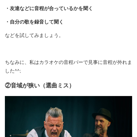
・友達などに音程が合っているかを聞く
・自分の歌を録音して聞く
などを試してみましょう。
ちなみに、私はカラオケの音程バーで見事に音程が外れま
した^^;
②音域が狭い（選曲ミス）