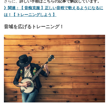
詳しい手順はこちらの記事で解説しています。
さらに、
》関連：【 音痴克服 】正しい音程で歌えるようになるに
は！【 トレーニングしよう 】
音域を広げるトレーニング！