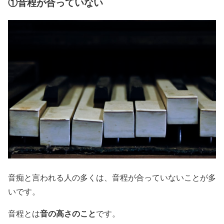
①音程が合っていない
音痴と言われる人の多くは、音程が合っていないことが多
いです。
音の高さのこと
音程とは
です。