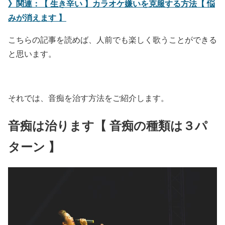
》関連：【 生き辛い 】カラオケ嫌いを克服する方法【 悩
みが消えます 】
こちらの記事を読めば、人前でも楽しく歌うことができる
と思います。
それでは、音痴を治す方法をご紹介します。
音痴は治ります【 音痴の種類は３パ
ターン 】