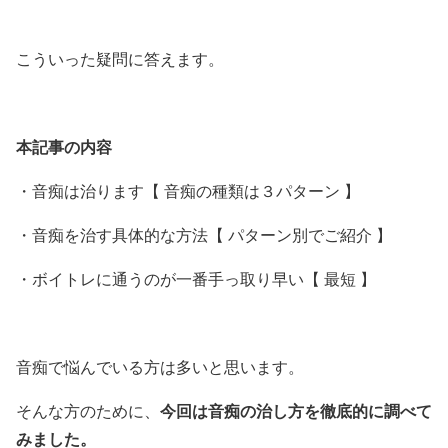
こういった疑問に答えます。
本記事の内容
・音痴は治ります【 音痴の種類は３パターン 】
・音痴を治す具体的な方法【 パターン別でご紹介 】
・ボイトレに通うのが一番手っ取り早い【 最短 】
音痴で悩んでいる方は多いと思います。
今回は
音痴の治し方を徹底的に調べて
そんな方のために、
みました。