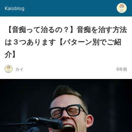
Kaioblog
【音痴って治るの？】音痴を治す方法
は３つあります【パターン別でご紹
介】
カイ
6年前