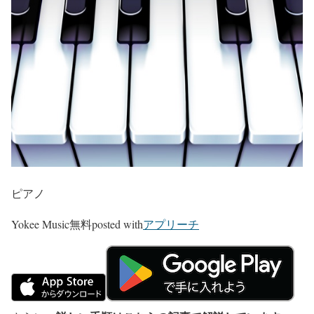
ピアノ
Yokee Music
無料
posted with
アプリーチ