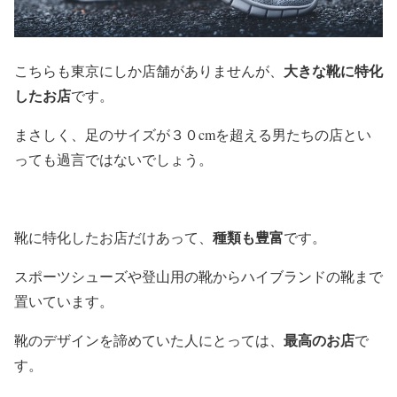
大きな靴に特化
こちらも東京にしか店舗がありませんが、
したお店
です。
まさしく、足のサイズが３０cmを超える男たちの店とい
っても過言ではないでしょう。
種類も豊富
靴に特化したお店だけあって、
です。
スポーツシューズや登山用の靴からハイブランドの靴まで
置いています。
最高のお店
靴のデザインを諦めていた人にとっては、
で
す。