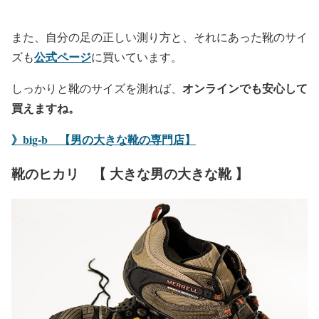
また、自分の足の正しい測り方と、それにあった靴のサイ
公式ページ
ズも
に買いています。
オンラインでも安心して
しっかりと靴のサイズを測れば、
買えますね。
》big-b 【男の大きな靴の専門店】
靴のヒカリ 【 大きな男の大きな靴 】