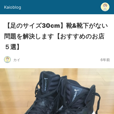
Kaioblog
【足のサイズ30cm】靴&靴下がない
問題を解決します【おすすめのお店
５選】
カイ
6年前