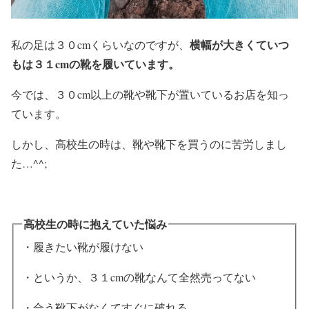
横幅が大きくていつ
私の足は３０cmくらいなのですが、
もは３１cmの靴を履いています。
今では、３０cm以上の靴や靴下が置いているお店を知っ
ています。
しかし、高校生の時は、靴や靴下を買うのに苦労しまし
た…^^;
高校生の時に抱えていた悩み
・履きたい靴が履けない
・というか、３１cmの靴なんて全然売ってない
・合う靴下がなくてすぐに破れる