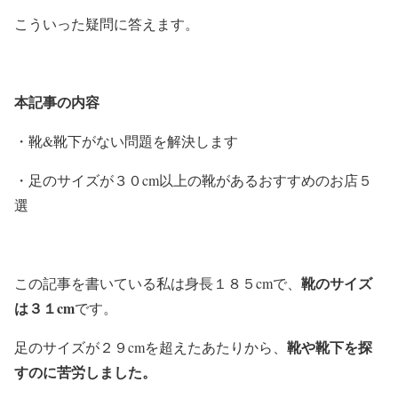
こういった疑問に答えます。
本記事の内容
・靴&靴下がない問題を解決します
・足のサイズが３０cm以上の靴があるおすすめのお店５
選
靴のサイズ
この記事を書いている私は身長１８５cmで、
は３１cm
です。
靴や靴下を探
足のサイズが２９cmを超えたあたりから、
すのに苦労しました。