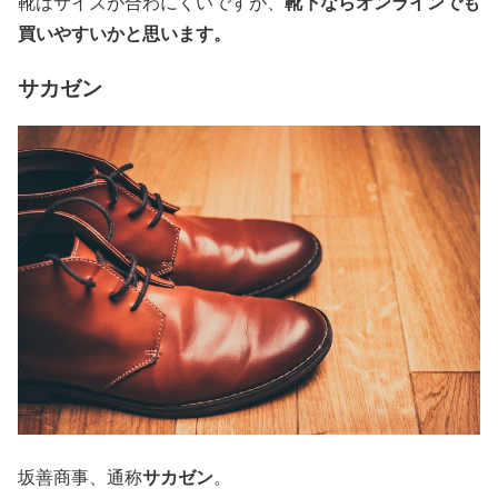
靴下ならオンラインでも
靴はサイズが合わにくいですが、
買いやすいかと思います。
サカゼン
サカゼン
坂善商事、通称
。