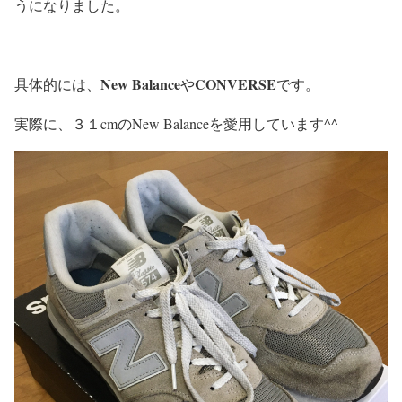
うになりました。
New Balance
CONVERSE
具体的には、
や
です。
実際に、３１cmのNew Balanceを愛用しています^^