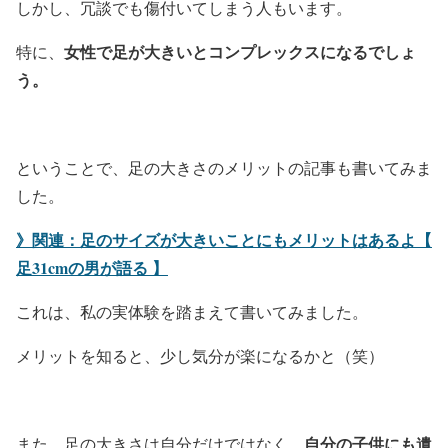
しかし、冗談でも傷付いてしまう人もいます。
女性で足が大きいとコンプレックスになるでしょ
特に、
う。
ということで、足の大きさのメリットの記事も書いてみま
した。
》関連：足のサイズが大きいことにもメリットはあるよ【
足31cmの男が語る 】
これは、私の実体験を踏まえて書いてみました。
メリットを知ると、少し気分が楽になるかと（笑）
自分の子供にも遺
また、足の大きさは自分だけではなく、