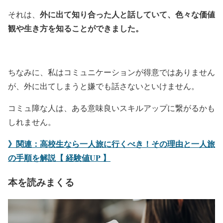
外に出て知り合った人と話していて、色々な価値
それは、
観や生き方を知ることができました。
ちなみに、私はコミュニケーションが得意ではありません
が、外に出てしまうと嫌でも話さないといけません。
コミュ障な人は、ある意味良いスキルアップに繋がるかも
しれません。
》関連：高校生なら一人旅に行くべき！その理由と一人旅
の手順を解説【 経験値UP 】
本を読みまくる