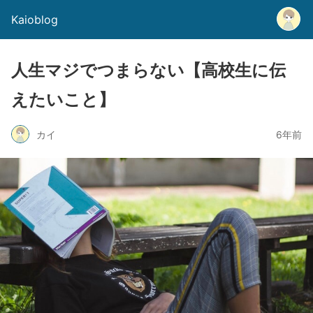
Kaioblog
人生マジでつまらない【高校生に伝
えたいこと】
カイ
6年前