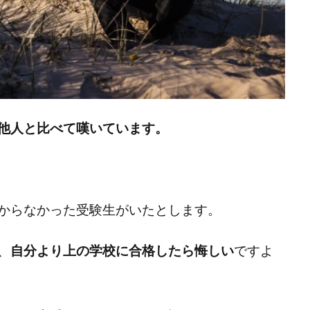
他人と比べて嘆いています。
からなかった受験生がいたとします。
、
自分より上の学校に合格したら悔しい
ですよ