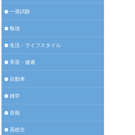
一発試験
勉強
生活・ライフスタイル
美容・健康
自動車
雑学
音痴
高校生