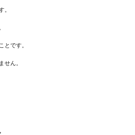
す。
。
ことです。
ません。
。