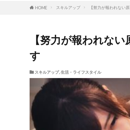
スキルアップ
【努力が報われない原
HOME
【努力が報われない
す
スキルアップ
,
生活・ライフスタイル