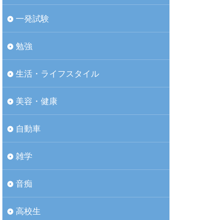
一発試験
勉強
生活・ライフスタイル
美容・健康
自動車
雑学
音痴
高校生