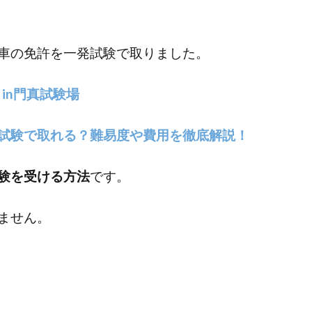
車の免許を一発試験で取りました。
in門真試験場
試験で取れる？難易度や費用を徹底解説！
験を受ける方法
です。
ません。