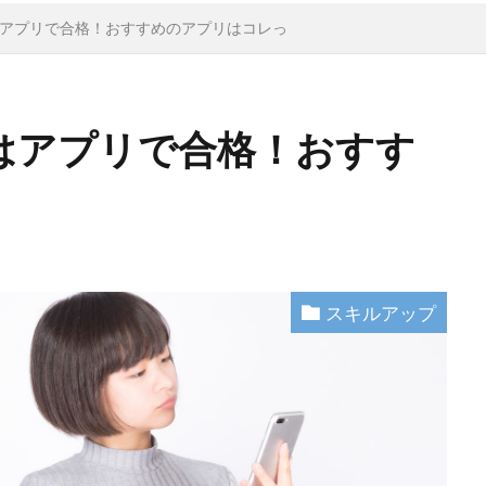
アプリで合格！おすすめのアプリはコレっ
はアプリで合格！おすす
スキルアップ