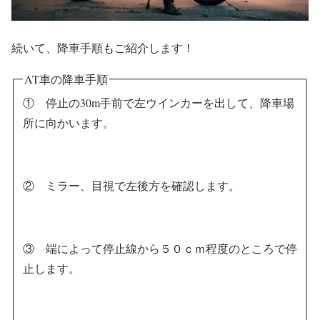
続いて、降車手順もご紹介します！
AT車の降車手順
① 停止の30m手前で左ウインカーを出して、降車場
所に向かいます。
② ミラー、目視で左後方を確認します。
③ 端によって停止線から５０ｃｍ程度のところで停
止します。