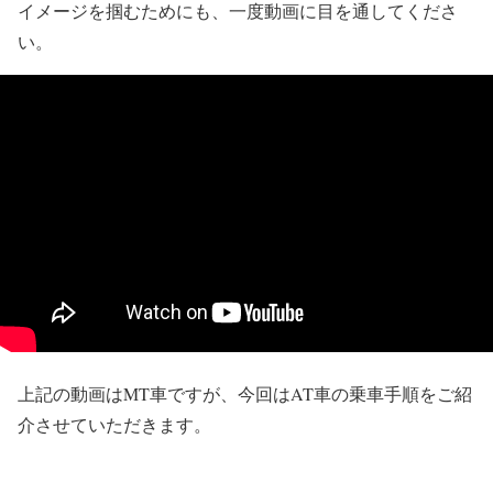
イメージを掴むためにも、一度動画に目を通してくださ
い。
上記の動画はMT車ですが、今回はAT車の乗車手順をご紹
介させていただきます。