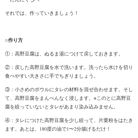
それでは、作っていきましょう！
○作り方
①：高野豆腐は、ぬるま湯につけて戻しておきます。
②：戻した高野豆腐を水で洗います。洗ったら水けを切り
食べやすい大きさに手でちぎりましょう。
③：小さめのボウルにタレの材料を混ぜ合わせます。そし
て、高野豆腐をまんべんなく浸します。※このとに高野豆
腐を絞っていないとタレがあまり染み込みません。
④：タレにつけた高野豆腐を少し絞って、片栗粉をはたき
ます。あとは、180度の油で1〜2分揚げるだけ！