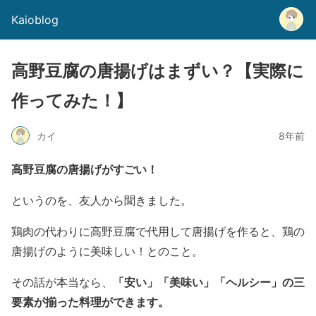
Kaioblog
高野豆腐の唐揚げはまずい？【実際に
作ってみた！】
カイ
8年前
高野豆腐の唐揚げがすごい！
というのを、友人から聞きました。
鶏肉の代わりに高野豆腐で代用して唐揚げを作ると、鶏の
唐揚げのように美味しい！
とのこと。
「安い」「美味い」「ヘルシー」の三
その話が本当なら、
要素が揃った料理ができます。