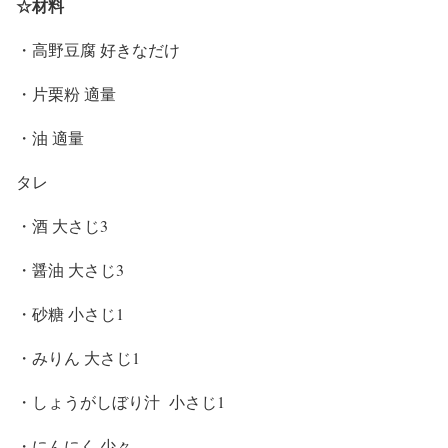
☆材料
・高野豆腐 好きなだけ
・片栗粉 適量
・油 適量
タレ
・酒 大さじ3
・醤油 大さじ3
・砂糖 小さじ1
・みりん 大さじ1
・しょうがしぼり汁 小さじ1
・にんにく 少々