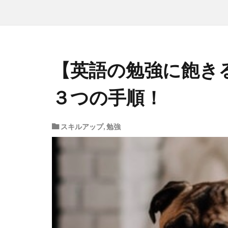
【英語の勉強に飽き
３つの手順！
スキルアップ
,
勉強