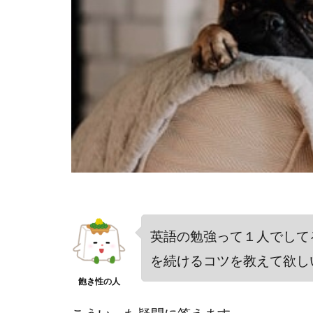
英語の勉強って１人でして
を続けるコツを教えて欲し
飽き性の人