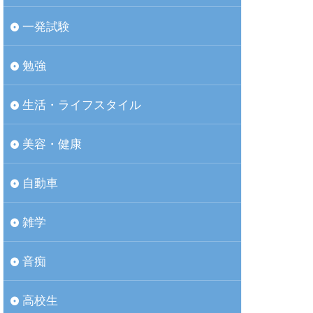
一発試験
勉強
生活・ライフスタイル
美容・健康
自動車
雑学
音痴
高校生