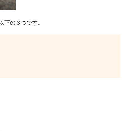
以下の３つです。
う