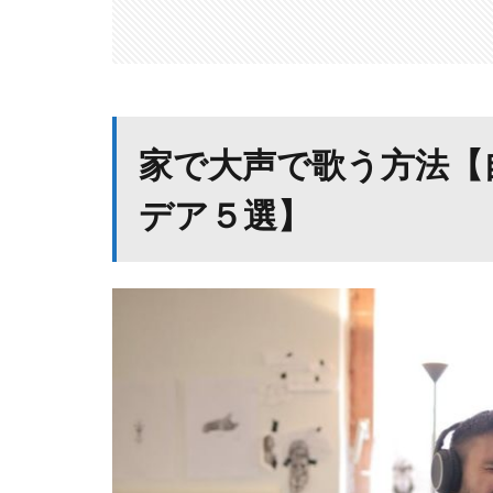
家で大声で歌う方法【
デア５選】