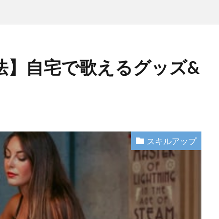
法】自宅で歌えるグッズ&
スキルアップ