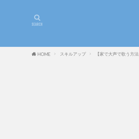
スキルアップ
【家で大声で歌う方法
HOME