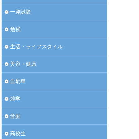
一発試験
勉強
生活・ライフスタイル
美容・健康
自動車
雑学
音痴
高校生