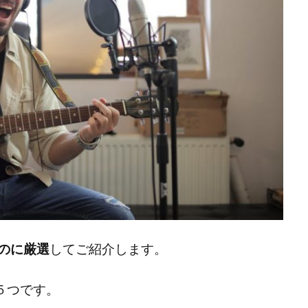
のに厳選
してご紹介します。
５つです。