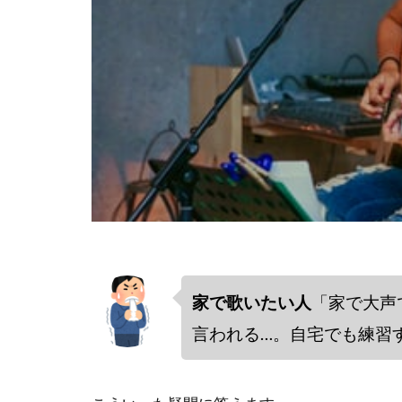
家で歌いたい人
「家で大声
言われる…。自宅でも練習