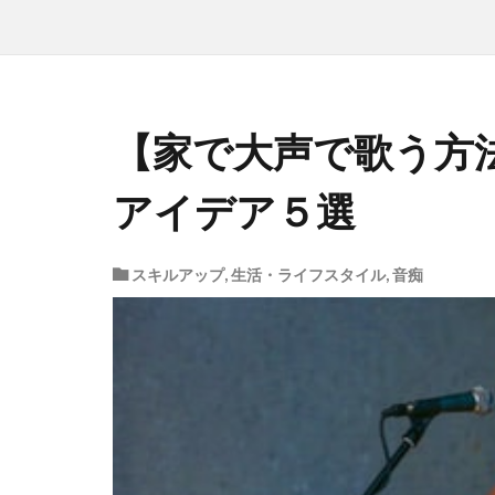
【家で大声で歌う方
アイデア５選
スキルアップ
,
生活・ライフスタイル
,
音痴