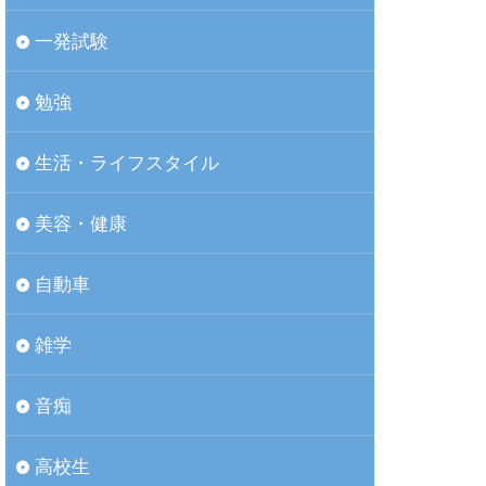
一発試験
勉強
生活・ライフスタイル
美容・健康
自動車
雑学
音痴
高校生