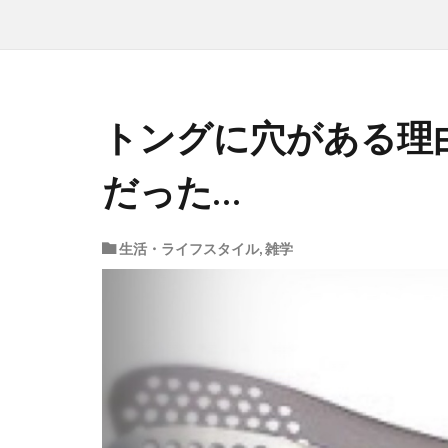
トングに穴がある理
だった…
生活・ライフスタイル
,
雑学