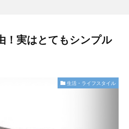
由！実はとてもシンプル
生活・ライフスタイル