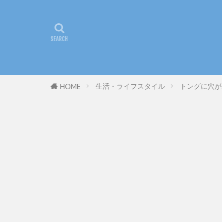
生活・ライフスタイル
トングに穴が
HOME