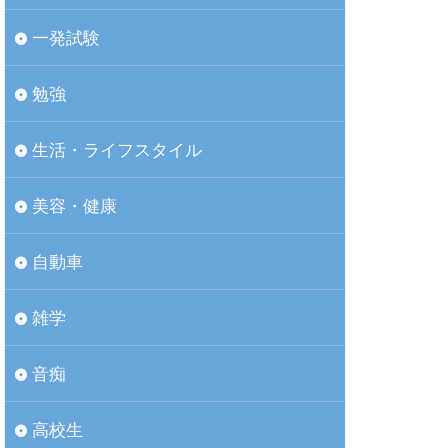
一発試験
勉強
生活・ライフスタイル
美容・健康
自動車
雑学
音痴
高校生