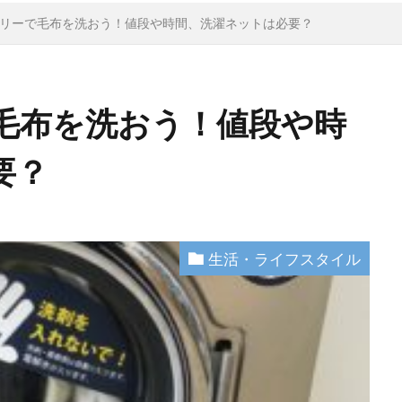
リーで毛布を洗おう！値段や時間、洗濯ネットは必要？
毛布を洗おう！値段や時
要？
生活・ライフスタイル