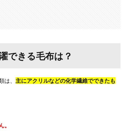
濯できる毛布は？
類は、
主にアクリルなどの化学繊維でできたも
ん。