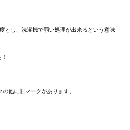
限度とし、洗濯機で弱い処理が出来るという意味
を！
クの他に旧マークがあります。