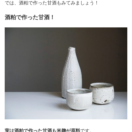
では、酒粕で作った甘酒もみてみましょう！
酒粕で作った甘酒！
実は酒粕で作った甘酒も米麹が原料
です。