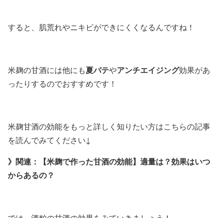
すると、肌荒れやニキビができにくくなるんですね！
夏バテ
アンチエイジング
米麹の甘酒には他にも
や
効果があ
ったりするのでおすすめです！
米麹甘酒の効能をもっと詳しく知りたい方はこちらの記事
を読んでみてください↓
》関連：【米麹で作った甘酒の効能】適量は？効果はいつ
からあるの？
では、酒粕の甘酒の効果をみていきましょう！