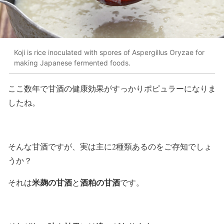
Koji is rice inoculated with spores of Aspergillus Oryzae for
making Japanese fermented foods.
ここ数年で甘酒の健康効果がすっかりポピュラーになりま
したね。
そんな甘酒ですが、実は主に2種類あるのをご存知でしょ
うか？
米麹の甘酒
酒粕の甘酒
それは
と
です。