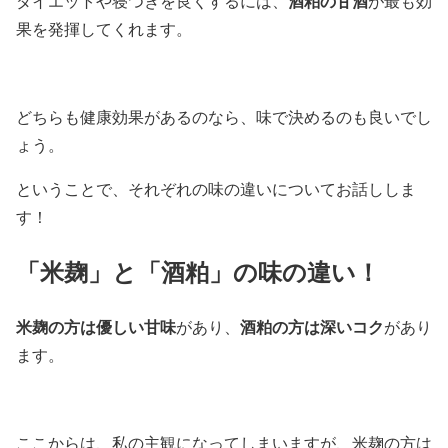
酒粕の甘酒
ダイエットや寝つきを良くするには、
が最も効
果を発揮してくれます。
どちらも健康効果があるのなら、味で決めるのも良いでし
ょう。
ということで、それぞれの味の違いについてお話ししま
す！
「米麹」と「酒粕」の味の違い！
米麹の方は優しい甘味
酒粕の方は深いコク
があり、
があり
ます。
ここからは、私の主観になってしまいますが、
米麹の方は