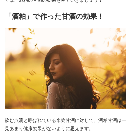
「酒粕」で作った甘酒の効果！
飲む点滴と呼ばれている米麹甘酒に対して、酒粕甘酒は一
見あまり健康効果がないように思えます。