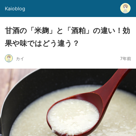
Kaioblog
甘酒の「米麹」と「酒粕」の違い！効
果や味ではどう違う？
カイ
7年前